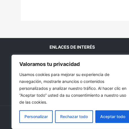
ENLACES DE INTERÉS
Aviso legal
Valoramos tu privacidad
Política de Privacidad
Usamos cookies para mejorar su experiencia de
Cookies
navegación, mostrarle anuncios o contenidos
Contacto
personalizados y analizar nuestro tráfico. Al hacer clic en
Condiciones de compra
“Aceptar todo” usted da su consentimiento a nuestro uso
Blog
de las cookies.
Personalizar
Rechazar todo
Aceptar todo