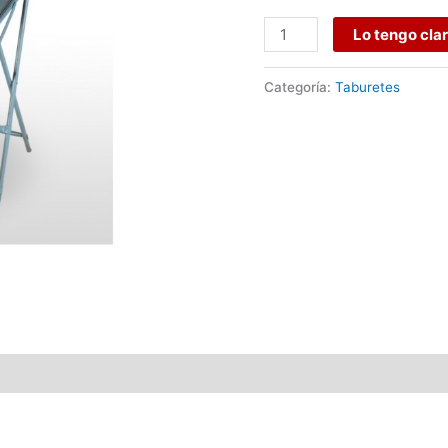
Lo tengo cla
Categoría:
Taburetes