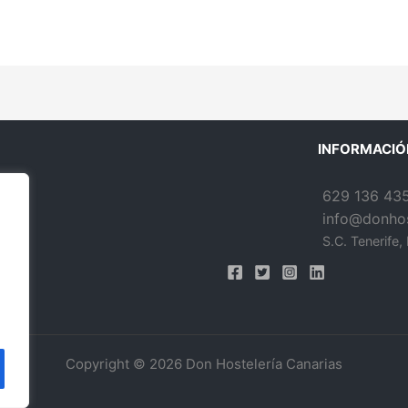
INFORMACIÓ
629 136 43
info@donhos
S.C. Tenerife,
Copyright © 2026 Don Hostelería Canarias