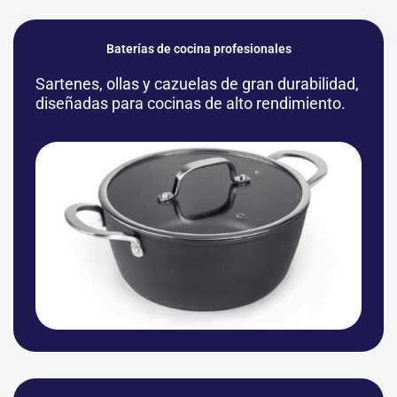
Baterías de cocina profesionales
Sartenes, ollas y cazuelas de gran durabilidad,
diseñadas para cocinas de alto rendimiento.