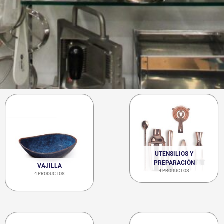
UTENSILIOS Y
PREPARACIÓN
VAJILLA
4 PRODUCTOS
4 PRODUCTOS