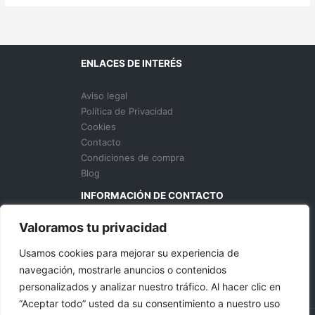
ENLACES DE INTERÉS
Aviso legal
Política de Privacidad
Cookies
Contacto
Condiciones de compra
Blog
INFORMACIÓN DE CONTACTO
Valoramos tu privacidad
629 136 435
info@donhosteleriacanarias.com
Usamos cookies para mejorar su experiencia de
S.C. Tenerife, España
navegación, mostrarle anuncios o contenidos
personalizados y analizar nuestro tráfico. Al hacer clic en
“Aceptar todo” usted da su consentimiento a nuestro uso