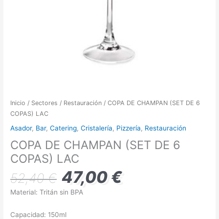
Inicio
/
Sectores
/
Restauración
/ COPA DE CHAMPAN (SET DE 6
COPAS) LAC
Asador
,
Bar
,
Catering
,
Cristalería
,
Pizzería
,
Restauración
COPA DE CHAMPAN (SET DE 6
COPAS) LAC
47,00
€
52,40
€
Material: Tritán sin BPA
Capacidad: 150ml