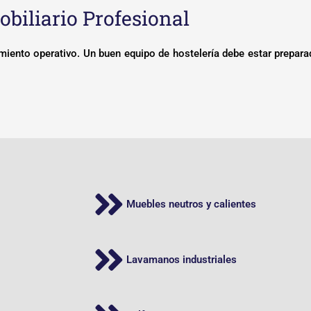
biliario Profesional
miento operativo. Un buen equipo de hostelería debe estar preparado
Muebles neutros y calientes
Lavamanos industriales