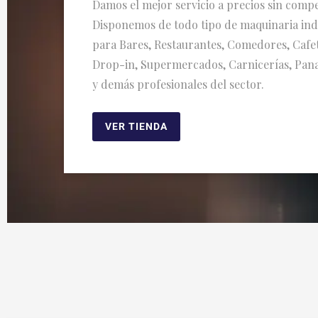
Damos el mejor servicio a precios sin compe
Disponemos de todo tipo de maquinaria ind
para Bares, Restaurantes, Comedores, Cafet
Drop-in, Supermercados, Carnicerías, Pan
y demás profesionales del sector.
VER TIENDA