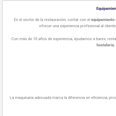
Equipamient
En el sector de la restauración, contar con el
equipamiento 
ofrecer una experiencia profesional al client
Con más de 10 años de experiencia, ayudamos a bares, restau
hostelería
,
La maquinaria adecuada marca la diferencia en eficiencia, prod