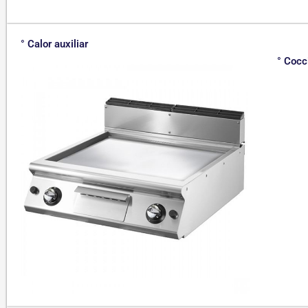
° Calor auxiliar
° Cocc