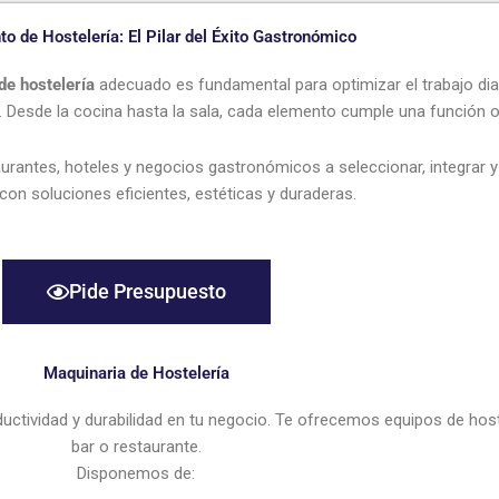
o de Hostelería: El Pilar del Éxito Gastronómico
de hostelería
adecuado es fundamental para optimizar el trabajo dia
e. Desde la cocina hasta la sala, cada elemento cumple una función o
rantes, hoteles y negocios gastronómicos a seleccionar, integrar 
 con soluciones eficientes, estéticas y duraderas.
Pide Presupuesto
Maquinaria de Hostelería
uctividad y durabilidad en tu negocio. Te ofrecemos equipos de host
bar o restaurante.
Disponemos de: