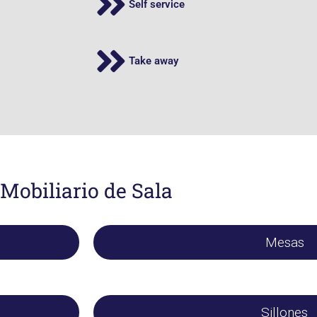
Self service
Take away
Mobiliario de Sala
Mesas
Sillones