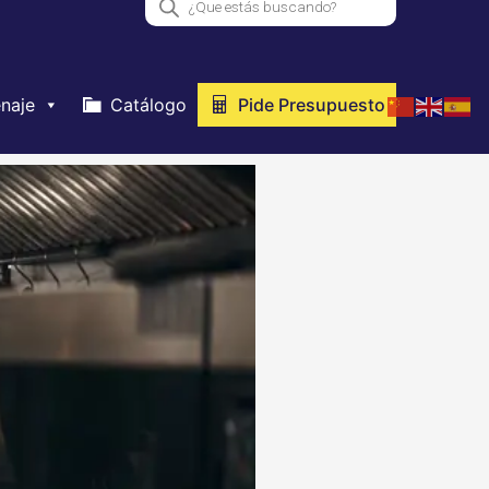
de
productos
naje
Catálogo
Pide Presupuesto