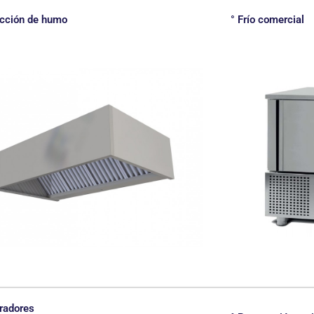
acción de humo
° Frío comercial
radores