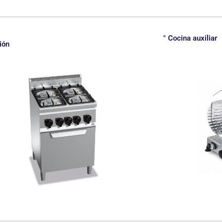
° Cocina auxiliar
ión