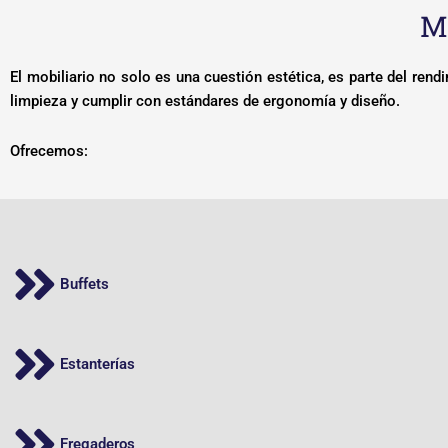
Mo
El mobiliario no solo es una cuestión estética, es parte del rendi
limpieza y cumplir con estándares de ergonomía y diseño.
Ofrecemos:
Buffets
Estanterías
Fregaderos