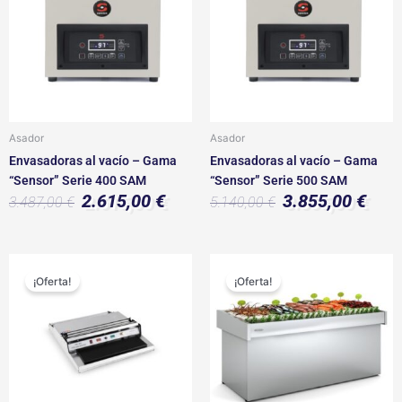
3.487,00 €.
2.615,00 €.
5.140,00 €.
3.855,0
Asador
Asador
Envasadoras al vacío – Gama
Envasadoras al vacío – Gama
“Sensor” Serie 400 SAM
“Sensor” Serie 500 SAM
2.615,00
€
3.855,00
€
3.487,00
€
5.140,00
€
El
El
El
El
precio
precio
precio
precio
¡Oferta!
¡Oferta!
original
actual
original
actual
era:
es:
era:
es:
152,44 €.
135,00 €.
2.187,00 €.
1.640,0