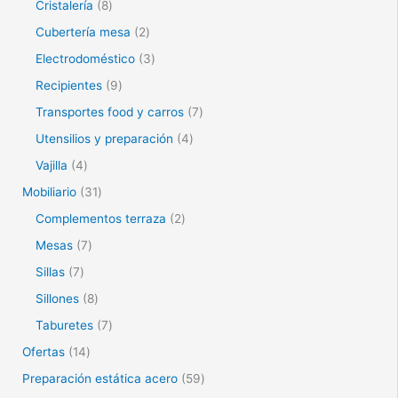
Cristalería
8
Cubertería mesa
2
Electrodoméstico
3
Recipientes
9
Transportes food y carros
7
Utensilios y preparación
4
Vajilla
4
Mobiliario
31
Complementos terraza
2
Mesas
7
Sillas
7
Sillones
8
Taburetes
7
Ofertas
14
Preparación estática acero
59