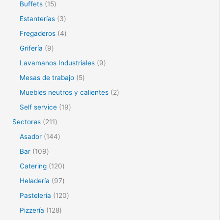
Buffets
15
Estanterías
3
Fregaderos
4
Grifería
9
Lavamanos Industriales
9
Mesas de trabajo
5
Muebles neutros y calientes
2
Self service
19
Sectores
211
Asador
144
Bar
109
Catering
120
Heladería
97
Pastelería
120
Pizzería
128