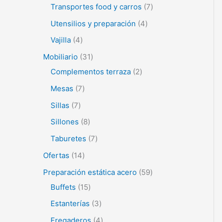
Transportes food y carros
7
Utensilios y preparación
4
Vajilla
4
Mobiliario
31
Complementos terraza
2
Mesas
7
Sillas
7
Sillones
8
Taburetes
7
Ofertas
14
Preparación estática acero
59
Buffets
15
Estanterías
3
Fregaderos
4