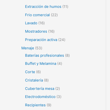
Extracción de humos
11
Frio comercial
22
Lavado
16
Mostradores
16
Preparación activa
24
Menaje
53
Baterías profesionales
8
Buffet y Melamina
4
Corte
6
Cristalería
8
Cubertería mesa
2
Electrodoméstico
3
Recipientes
9