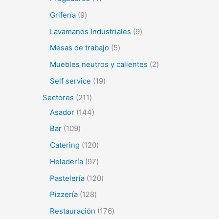
Grifería
9
Lavamanos Industriales
9
Mesas de trabajo
5
Muebles neutros y calientes
2
Self service
19
Sectores
211
Asador
144
Bar
109
Catering
120
Heladería
97
Pastelería
120
Pizzería
128
Restauración
176