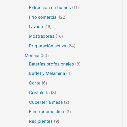
Extracción de humos
11
Frio comercial
22
Lavado
16
Mostradores
16
Preparación activa
24
Menaje
53
Baterías profesionales
8
Buffet y Melamina
4
Corte
6
Cristalería
8
Cubertería mesa
2
Electrodoméstico
3
Recipientes
9