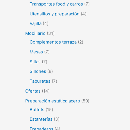
Transportes food y carros
7
Utensilios y preparación
4
Vajilla
4
Mobiliario
31
Complementos terraza
2
Mesas
7
Sillas
7
Sillones
8
Taburetes
7
Ofertas
14
Preparación estática acero
59
Buffets
15
Estanterías
3
Fregaderos
4