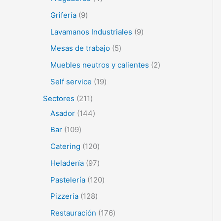
Grifería
9
Lavamanos Industriales
9
Mesas de trabajo
5
Muebles neutros y calientes
2
Self service
19
Sectores
211
Asador
144
Bar
109
Catering
120
Heladería
97
Pastelería
120
Pizzería
128
Restauración
176