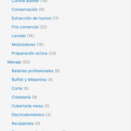
Cocina auxiliar
19
Conservación
9
Extracción de humos
11
Frio comercial
22
Lavado
16
Mostradores
16
Preparación activa
24
Menaje
53
Baterías profesionales
8
Buffet y Melamina
4
Corte
6
Cristalería
8
Cubertería mesa
2
Electrodoméstico
3
Recipientes
9