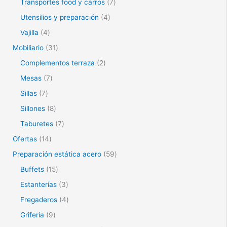
Transportes food y carros
7
Utensilios y preparación
4
Vajilla
4
Mobiliario
31
Complementos terraza
2
Mesas
7
Sillas
7
Sillones
8
Taburetes
7
Ofertas
14
Preparación estática acero
59
Buffets
15
Estanterías
3
Fregaderos
4
Grifería
9