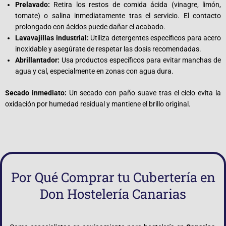
Prelavado:
Retira los restos de comida ácida (vinagre, limón,
tomate) o salina inmediatamente tras el servicio. El contacto
prolongado con ácidos puede dañar el acabado.
Lavavajillas industrial:
Utiliza detergentes específicos para acero
inoxidable y asegúrate de respetar las dosis recomendadas.
Abrillantador:
Usa productos específicos para evitar manchas de
agua y cal, especialmente en zonas con agua dura.
Secado inmediato:
Un secado con paño suave tras el ciclo evita la
oxidación por humedad residual y mantiene el brillo original.
Por Qué Comprar tu Cubertería en
Don Hostelería Canarias