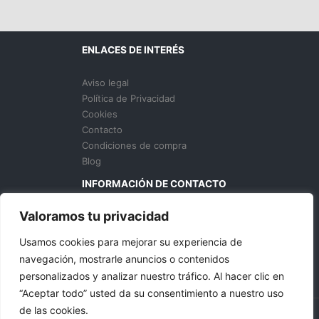
ENLACES DE INTERÉS
Aviso legal
Política de Privacidad
Cookies
Contacto
Condiciones de compra
Blog
INFORMACIÓN DE CONTACTO
Valoramos tu privacidad
629 136 435
info@donhosteleriacanarias.com
Usamos cookies para mejorar su experiencia de
S.C. Tenerife, España
navegación, mostrarle anuncios o contenidos
personalizados y analizar nuestro tráfico. Al hacer clic en
“Aceptar todo” usted da su consentimiento a nuestro uso
de las cookies.
Copyright © 2026 Don Hostelería Canarias