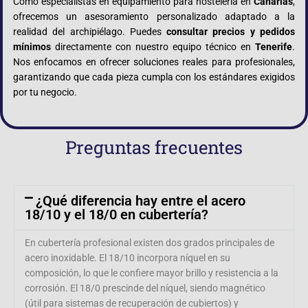
Como especialistas en equipamiento para hostelería en
Canarias
,
ofrecemos un asesoramiento personalizado adaptado a la
realidad del archipiélago. Puedes
consultar precios y pedidos
mínimos
directamente con nuestro equipo técnico en
Tenerife
.
Nos enfocamos en ofrecer soluciones reales para profesionales,
garantizando que cada pieza cumpla con los estándares exigidos
por tu negocio.
Preguntas frecuentes
¿Qué diferencia hay entre el acero
18/10 y el 18/0 en cubertería?
En cubertería profesional existen dos grados principales de
acero inoxidable. El 18/10 incorpora níquel en su
composición, lo que le confiere mayor brillo y resistencia a la
corrosión. El 18/0 prescinde del níquel, siendo magnético
(útil para sistemas de recuperación de cubiertos) y