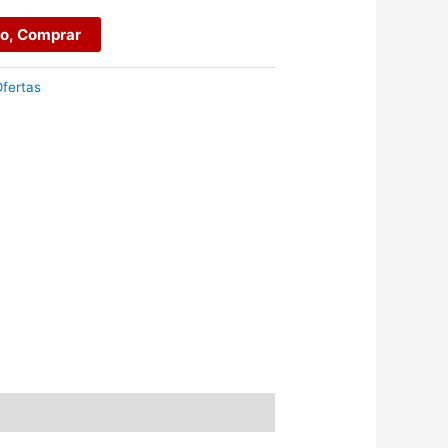
ro, Comprar
fertas