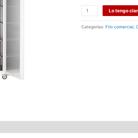
Lo tengo cla
Categorías:
Frio comercial
,
O