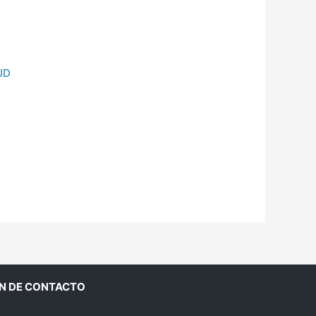
UD
N DE CONTACTO