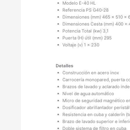
Modelo E-40 HL
Referencia PS G40-28
Dimensiones (mm) 465 x 510 x 
Dimensiones Cesta (mm) 400 x 
Potencia Total (kw) 3,1
Puerta (H) útil (mm) 295
Voltaje (v) 1 x 230
Detalles
Construcción en acero inox
Carrocería monopared, puerta c
Brazos de lavado y aclarado ind
Nivel de agua automático
Micro de seguridad magnético en
Dosificador abrillantador peristá
Resistencia en cuba y calderín (
Brazo de lavado superior e inferi
Doble sistema de filtro en cuba