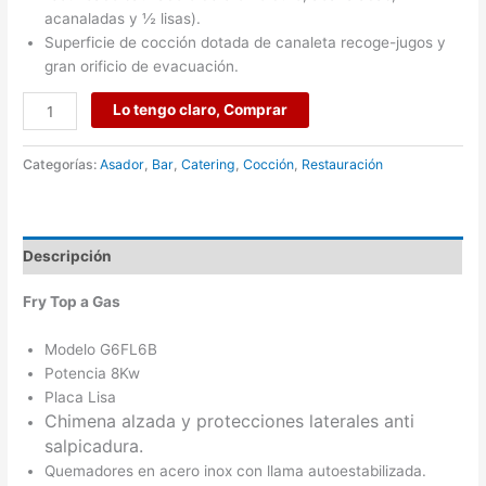
acanaladas y ½ lisas).
Superficie de cocción dotada de canaleta recoge-jugos y
gran orificio de evacuación.
Lo tengo claro, Comprar
Categorías:
Asador
,
Bar
,
Catering
,
Cocción
,
Restauración
Descripción
Fry Top a Gas
Modelo G6FL6B
Potencia 8Kw
Placa Lisa
Chimena alzada y protecciones laterales anti
salpicadura.
Quemadores en acero inox con llama autoestabilizada.