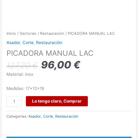
Inicio
/
Sectores
/
Restauración
/ PICADORA MANUAL LAC
Asador
,
Corte
,
Restauración
PICADORA MANUAL LAC
96,00
€
127,20
€
Material: Inox
Medidas: 17x12x19
Lo tengo claro, Comprar
Categorías:
Asador
,
Corte
,
Restauración