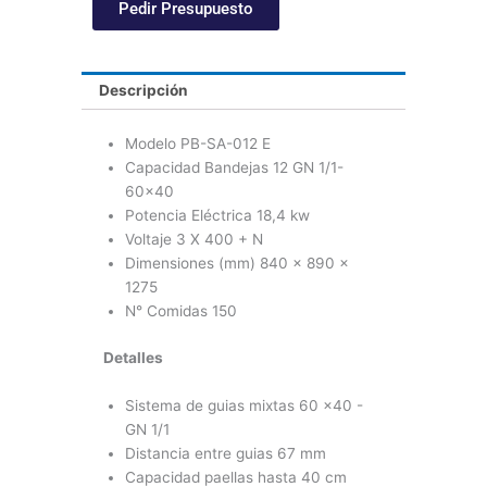
Pedir Presupuesto
INOXTREND
-
Professional
PB
Descripción
012
E
Modelo PB-SA-012 E
cantidad
Capacidad Bandejas 12 GN 1/1-
60×40
Potencia Eléctrica 18,4 kw
Voltaje 3 X 400 + N
Dimensiones (mm) 840 x 890 x
1275
N° Comidas 150
Detalles
Sistema de guias mixtas 60 x40 -
GN 1/1
Distancia entre guias 67 mm
Capacidad paellas hasta 40 cm